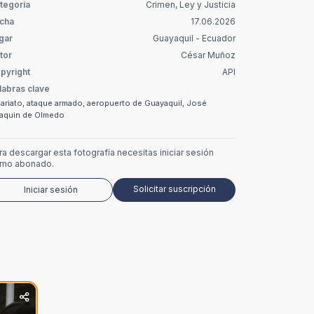
tegoría
Crimen, Ley y Justicia
cha
17.06.2026
gar
Guayaquil - Ecuador
tor
César Muñoz
pyright
API
labras clave
cariato, ataque armado, aeropuerto de Guayaquil, José
aquin de Olmedo
ra descargar esta fotografía necesitas iniciar sesión
mo abonado.
Solicitar suscripción
Iniciar sesión