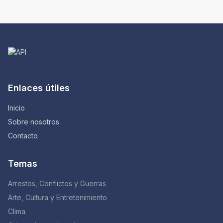
Enlaces útiles
Inicio
Sobre nosotros
Contacto
Temas
Arrestos, Conflictos y Guerras
Arte, Cultura y Entretenimiento
Clima