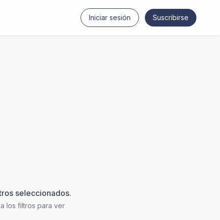
Iniciar sesión
Suscribirse
ltros seleccionados.
 los filtros para ver