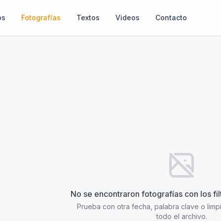
os
Fotografías
Textos
Videos
Contacto
No se encontraron fotografías con los fi
Prueba con otra fecha, palabra clave o limpia
todo el archivo.