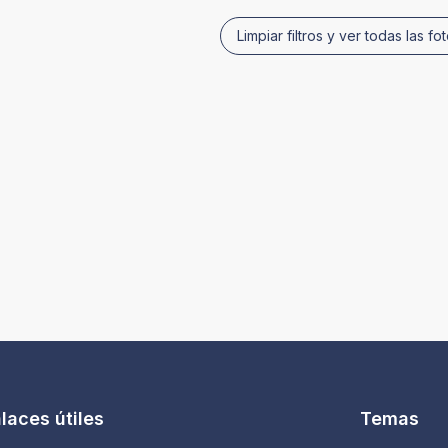
Limpiar filtros y ver todas las fo
laces útiles
Temas