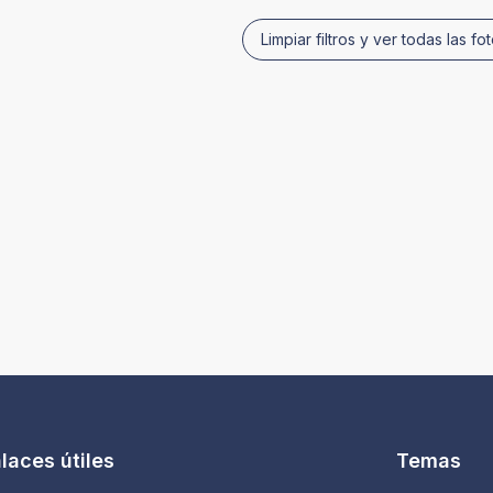
Limpiar filtros y ver todas las fo
laces útiles
Temas