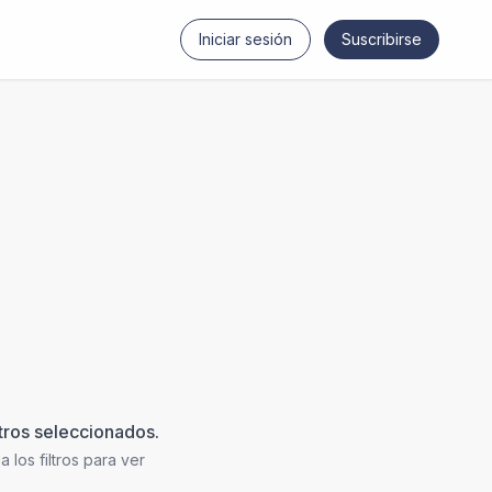
Iniciar sesión
Suscribirse
ltros seleccionados.
 los filtros para ver