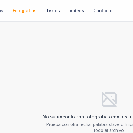
os
Fotografías
Textos
Videos
Contacto
No se encontraron fotografías con los fi
Prueba con otra fecha, palabra clave o limpia
todo el archivo.